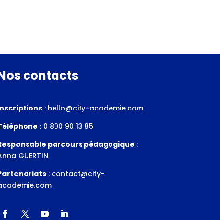
Nos contacts
Inscriptions
:
hello@city-academie.com
Téléphone
: 0 800 90 13 85
Responsable parcours pédagogique
:
Anna GUERTIN
Partenariats
:
contact@city-
academie.com