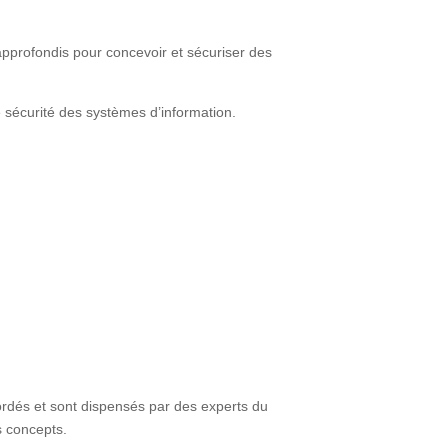
approfondis pour concevoir et sécuriser des
 sécurité des systèmes d’information.
ordés et
sont dispensés par des experts du
s concepts.