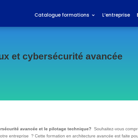
Catalogue formations
L’entreprise
aux et cybersécurité avancée
rsécurité avancée et le pilotage technique?
Souhaitez-vous compre
votre entreprise ? Cette formation en architecture avancée est faite pou