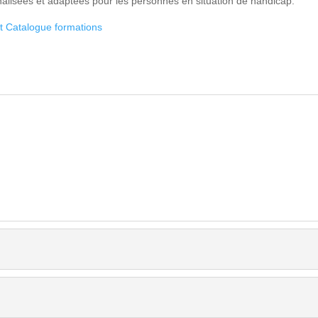
lisées et adaptées pour les personnes en situation de handicap.
t Catalogue formations