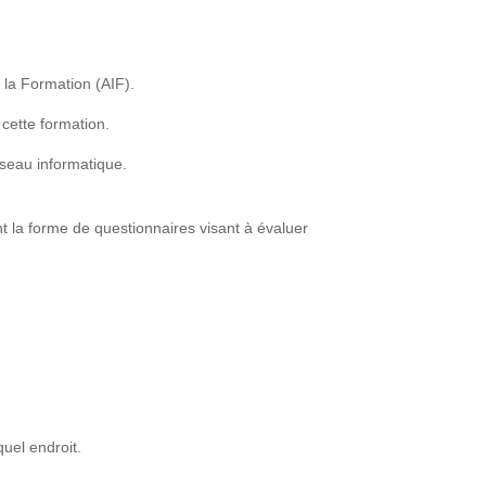
 la Formation (AIF).
cette formation.
éseau informatique.
t la forme de questionnaires visant à évaluer
uel endroit.