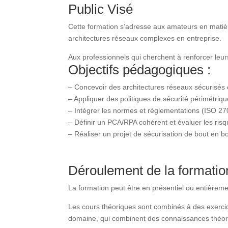
Public Visé
Cette formation s’adresse aux amateurs en matièr
architectures réseaux complexes en entreprise.
Aux professionnels qui cherchent à renforcer leu
Objectifs pédagogiques :
– Concevoir des architectures réseaux sécurisé
– Appliquer des politiques de sécurité périmétri
– Intégrer les normes et réglementations (ISO 
– Définir un PCA/RPA cohérent et évaluer les ris
– Réaliser un projet de sécurisation de bout en b
Déroulement de la formatio
La formation peut être en présentiel ou entièreme
Les cours théoriques sont combinés à des exerci
domaine, qui combinent des connaissances théori