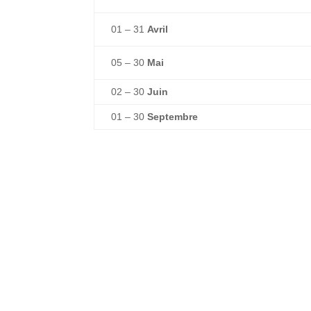
01 – 31
Avril
05 – 30
Mai
02 – 30
Juin
01 – 30
Septembre
»S’inscrire