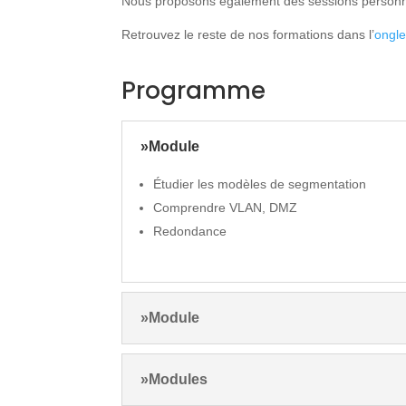
Nous proposons également des sessions personna
Retrouvez le reste de nos formations dans l’
ongle
Programme
»Module
Étudier les modèles de segmentation
Comprendre VLAN, DMZ
Redondance
»Module
»Modules