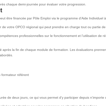
près chaque demi-journée pour évaluer votre progression.
t
peut être financée par Pôle Emploi via le programme d’Aide Individuel à
r de votre OPCO régional qui peut prendre en charge tout ou partie de 
compétences professionnelles sur le fonctionnement et l’utilisation de r
ué après la fin de chaque module de formation. Les évaluations prennen
 abordés.
n formateur référent
rée de deux jours, ce qui vous permet d’y participer depuis n’importe q